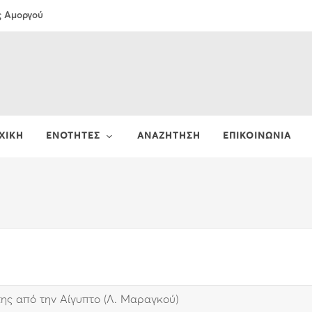
ς Αμοργού
ΧΙΚΗ
ΕΝΟΤΗΤΕΣ
ΑΝΑΖΗΤΗΣΗ
ΕΠΙΚΟΙΝΩΝΙΑ
της από την Αίγυπτο (Λ. Μαραγκού)