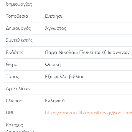
δημιουργίας
Τοποθεσία
Ενετίησι
Δημιουργός
Άγνωστος
Συντελεστής
Εκδότης
Παρά Νικολάω Γλυκεί τω εξ Ιωαννίνων
Θέμα
Φυσική
Τύπος
Εξώφυλλο βιβλίου
Αρ.Σελίδων
Γλώσσα
Ελληνικά
URL
https://amorgoslib.repository.gr/jsonite
Κάτοχος