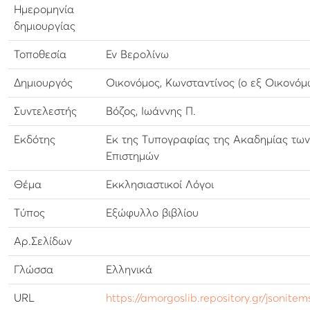
Ημερομηνία
δημιουργίας
Τοποθεσία
Εν Βερολίνω
Δημιουργός
Οικονόμος, Κωνσταντίνος (ο εξ Οικονόμ
Συντελεστής
Βόζος, Ιωάννης Π.
Εκδότης
Εκ της Τυπογραφίας της Ακαδημίας των
Επιστημών
Θέμα
Εκκλησιαστικοί Λόγοι
Τύπος
Εξώφυλλο βιβλίου
Αρ.Σελίδων
Γλώσσα
Ελληνικά
URL
https://amorgoslib.repository.gr/jsonite