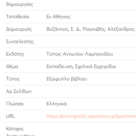
δημιουργίας
Τοποθεσία
Εν Αθήναις
Δημιουργός
Βυζάντιος, Σ. Δ., Ραγκαβής, Αλέξανδρος
Συντελεστής
Εκδότης
Τύποις Αντωνίου Λαμπρινίδου
Θέμα
Εκπαίδευση, Σχολικά Εγχειρίδια
Τύπος
Εξώφυλλο βιβλίου
Αρ.Σελίδων
Γλώσσα
Ελληνικά
URL
https://amorgoslib.repository.gr/jsonite
Κάτοχος