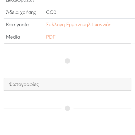
Δικαιωμάτων
Άδεια χρήσης
CC0
Κατηγορία
Συλλογη Εμμανουηλ Ιωαννιδη
Media
PDF
Φωτογραφίες