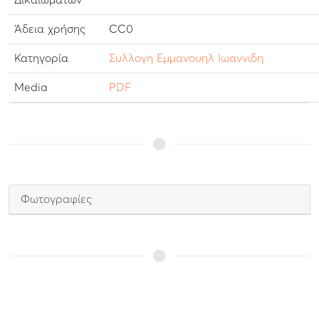
Δικαιωμάτων
Άδεια χρήσης
CC0
Κατηγορία
Συλλογη Εμμανουηλ Ιωαννιδη
Media
PDF
Φωτογραφίες