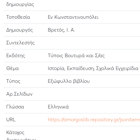
δημιουργίας
Τοποθεσία
Εν Κωνσταντινουπόλει
Δημιουργός
Βρετός, Ι. Α.
Συντελεστής
Εκδότης
Τύποις Βουτυρά και Σ/ας
Θέμα
Ιστορία, Εκπαίδευση, Σχολικά Εγχειρίδια
Τύπος
Εξώφυλλο βιβλίου
Αρ.Σελίδων
Γλώσσα
Ελληνικά
URL
https://amorgoslib.repository.gr/jsonitem
Κάτοχος