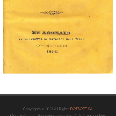
Copyrights © 2023 All Rights
DOTSOFT SA.
Όροι χρήσης
/
Προσωπικά δεδομένα
/
Πολιτική cookies