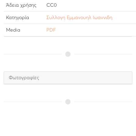
Άδεια χρήσης
CC0
Κατηγορία
Συλλογη Εμμανουηλ Ιωαννιδη
Media
PDF
Φωτογραφίες