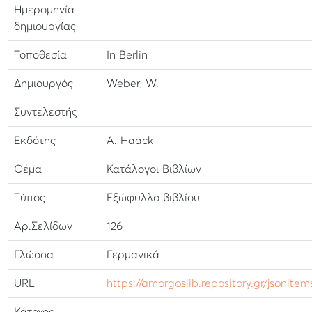
Ημερομηνία
δημιουργίας
Τοποθεσία
In Berlin
Δημιουργός
Weber, W.
Συντελεστής
Εκδότης
A. Haack
Θέμα
Κατάλογοι Βιβλίων
Τύπος
Εξώφυλλο βιβλίου
Αρ.Σελίδων
126
Γλώσσα
Γερμανικά
URL
https://amorgoslib.repository.gr/jsonite