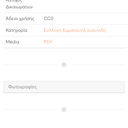
Κάτοχος
Δικαιωμάτων
Άδεια χρήσης
CC0
Κατηγορία
Συλλογη Εμμανουηλ Ιωαννιδη
Media
PDF
Φωτογραφίες