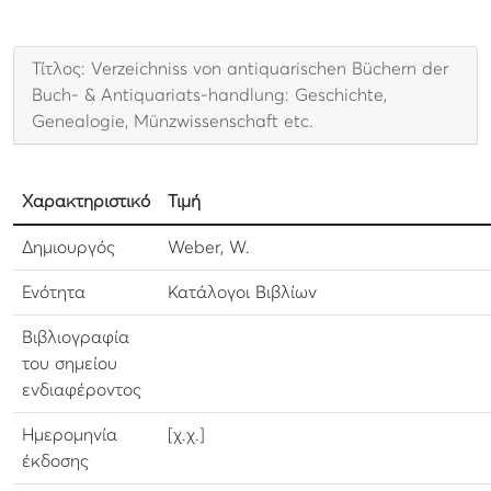
Τίτλος: Verzeichniss von antiquarischen Büchern der
Buch- & Antiquariats-handlung: Geschichte,
Genealogie, Münzwissenschaft etc.
Χαρακτηριστικό
Τιμή
Δημιουργός
Weber, W.
Ενότητα
Κατάλογοι Βιβλίων
Βιβλιογραφία
του σημείου
ενδιαφέροντος
Ημερομηνία
[χ.χ.]
έκδοσης